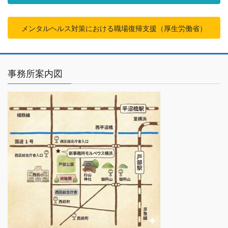
メンタルヘルス対策における職場復帰支援（厚生労働省）
事務所案内図