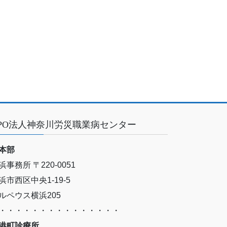
PO法人神奈川労災職業病センター
本部
浜事務所 〒220-0051
浜市西区中央1-19-5
ルペウス横浜205
・・・・・・・・・・・・・・・
港町診療所