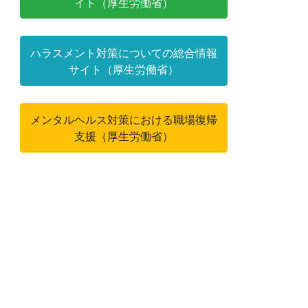
イト（厚生労働省）
ハラスメント対策についての総合情報
サイト（厚生労働省）
メンタルヘルス対策における職場復帰
支援（厚生労働省）