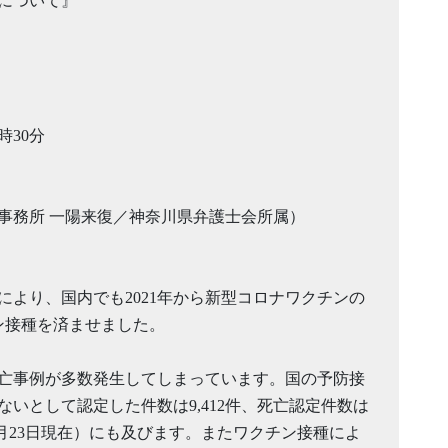
について』
時30分
律事務所 一陽来復／神奈川県弁護士会所属）
より、国内でも2021年から新型コロナワクチンの
ン接種を済ませました。
亡事例が多数発生してしまっています。国の予防接
いとして認定した件数は9,412件、死亡認定件数は
5年12月23日現在）にも及びます。またワクチン接種によ