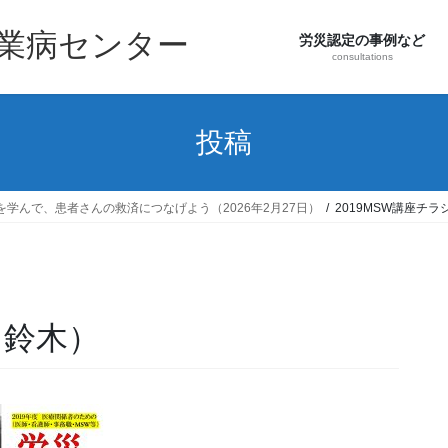
職業病センター
労災認定の事例など
consultations
投稿
学んで、患者さんの救済につなげよう（2026年2月27日）
2019MSW講座チ
（鈴木）