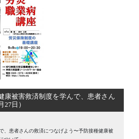
健康被害救済制度を学んで、患者さん
月27日）
で、患者さんの救済につなげよう〜予防接種健康被