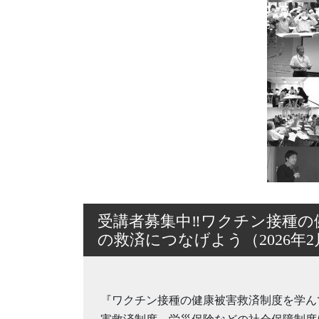
受講者募集中‼ワクチン接種の
の救済につなげよう（2026年2
『ワクチン接種の健康被害救済制度を学ん