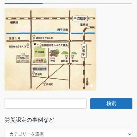
労災認定の事例など
労