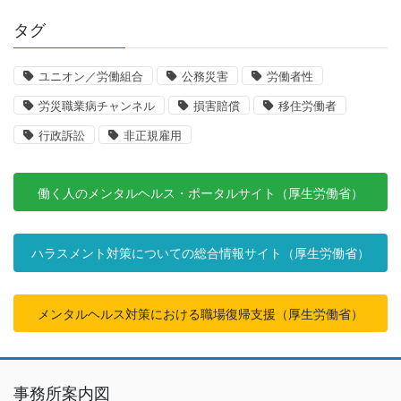
タグ
ユニオン／労働組合
公務災害
労働者性
労災職業病チャンネル
損害賠償
移住労働者
行政訴訟
非正規雇用
働く人のメンタルヘルス・ポータルサイト（厚生労働省）
ハラスメント対策についての総合情報サイト（厚生労働省）
メンタルヘルス対策における職場復帰支援（厚生労働省）
事務所案内図