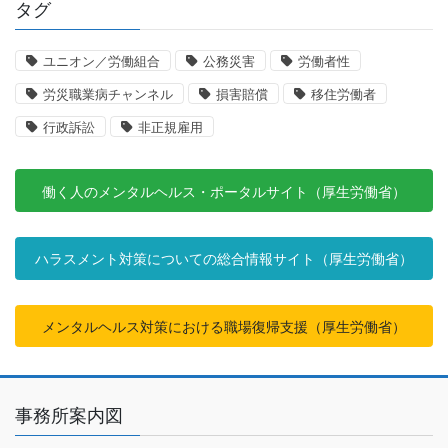
タグ
ユニオン／労働組合
公務災害
労働者性
労災職業病チャンネル
損害賠償
移住労働者
行政訴訟
非正規雇用
働く人のメンタルヘルス・ポータルサイト（厚生労働省）
ハラスメント対策についての総合情報サイト（厚生労働省）
メンタルヘルス対策における職場復帰支援（厚生労働省）
事務所案内図