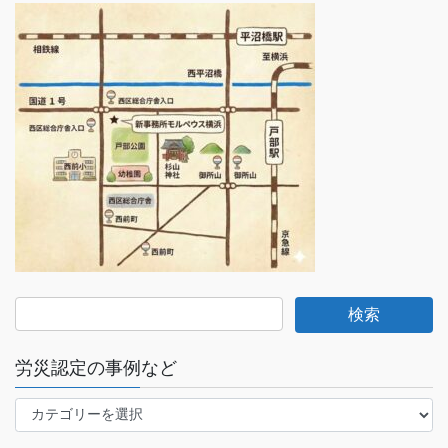
労災認定の事例など
労
災