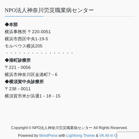
NPO法人神奈川労災職業病センター
◆本部
横浜事務所 〒220-0051
横浜市西区中央1-19-5
モルペウス横浜205
・・・・・・・・・・・・・・・・
◆港町診療所
〒221－0056
横浜市神奈川区金港町7－6
◆横須賀中央診療所
〒238－0011
横須賀市米が浜通1－18－15
Copyright © NPO法人神奈川労災職業病センター All Rights Reserved.
Powered by
WordPress
with
Lightning Theme
&
VK All in One