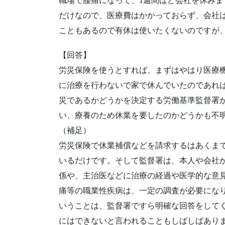
職場で腰痛になって、1週間ほど会社を休み
だけなので、医療費はかかっておらず、会社
こともあるので有休は使いたくないのですが
【回答】
労災保険を使うとすれば、まずはやはり医療
に治療を行わないで家で休んでいたのであれ
災であるかどうかを決定する労働基準監督署
い、療養のため休業を要したのかどうかも不
（補足）
労災保険で休業補償などを請求するはあくま
いるだけです。そして監督署は、本人や会社
係や、主治医などに治療の経過や医学的な意
痛等の職業性疾病は、一定の調査が必要にな
いうことは、監督署ですら明確な回答をして
にはできないと言われることもしばしばあり