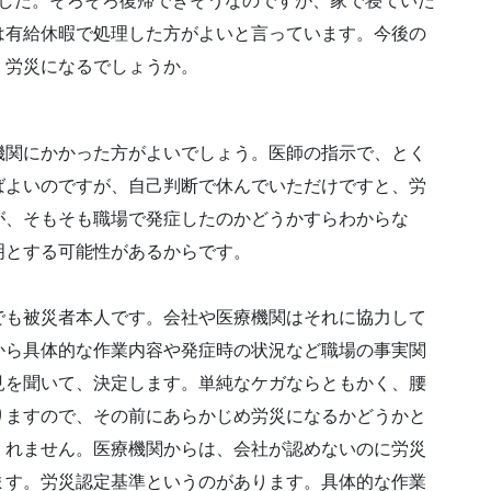
ました。そろそろ復帰できそうなのですが、家で寝ていた
は有給休暇で処理した方がよいと言っています。今後の
、労災になるでしょうか。
機関にかかった方がよいでしょう。医師の指示で、とく
ばよいのですが、自己判断で休んでいただけですと、労
が、そもそも職場で発症したのかどうかすらわからな
明とする可能性があるからです。
でも被災者本人です。会社や医療機関はそれに協力して
から具体的な作業内容や発症時の状況など職場の事実関
見を聞いて、決定します。単純なケガならともかく、腰
りますので、その前にあらかじめ労災になるかどうかと
くれません。医療機関からは、会社が認めないのに労災
ます。労災認定基準というのがあります。具体的な作業