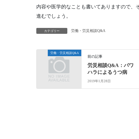
内容や医学的なことも書いてありますので、
進むでしょう。
労働・労災相談Q&A
カテゴリー
労働・労災相談Q&A
前の記事
労災相談Q&A：パワ
ハラによるうつ病
2019年1月28日