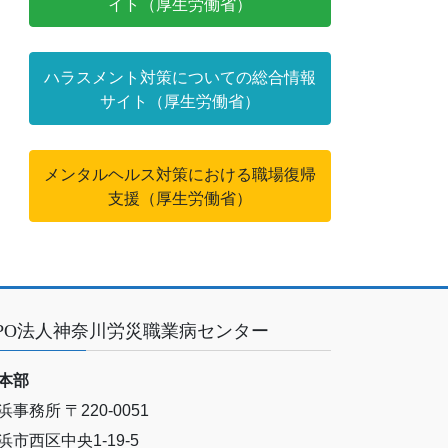
イト（厚生労働省）
ハラスメント対策についての総合情報
サイト（厚生労働省）
メンタルヘルス対策における職場復帰
支援（厚生労働省）
PO法人神奈川労災職業病センター
本部
浜事務所 〒220-0051
浜市西区中央1-19-5