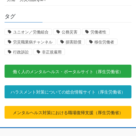
タグ
ユニオン／労働組合
公務災害
労働者性
労災職業病チャンネル
損害賠償
移住労働者
行政訴訟
非正規雇用
働く人のメンタルヘルス・ポータルサイト（厚生労働省）
ハラスメント対策についての総合情報サイト（厚生労働省）
メンタルヘルス対策における職場復帰支援（厚生労働省）