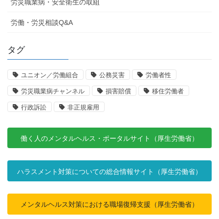
労災職業病・安全衛生の取組
労働・労災相談Q&A
タグ
ユニオン／労働組合
公務災害
労働者性
労災職業病チャンネル
損害賠償
移住労働者
行政訴訟
非正規雇用
働く人のメンタルヘルス・ポータルサイト（厚生労働省）
ハラスメント対策についての総合情報サイト（厚生労働省）
メンタルヘルス対策における職場復帰支援（厚生労働省）