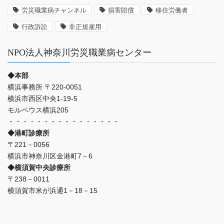
例
労災職業病チャンネル
損害賠償
移住労働者
な
ど
行政訴訟
非正規雇用
NPO法人神奈川労災職業病センター
◆本部
横浜事務所 〒220-0051
横浜市西区中央1-19-5
モルペウス横浜205
・・・・・・・・・・・・・・・・
◆港町診療所
〒221－0056
横浜市神奈川区金港町7－6
◆横須賀中央診療所
〒238－0011
横須賀市米が浜通1－18－15