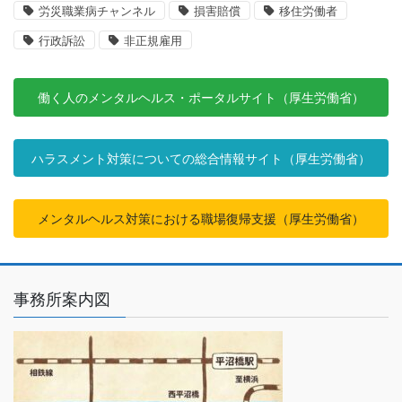
労災職業病チャンネル
損害賠償
移住労働者
行政訴訟
非正規雇用
働く人のメンタルヘルス・ポータルサイト（厚生労働省）
ハラスメント対策についての総合情報サイト（厚生労働省）
メンタルヘルス対策における職場復帰支援（厚生労働省）
事務所案内図