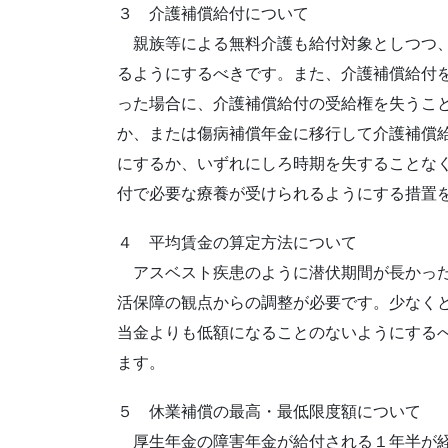
３ 介護補償給付について
親族等による無料介護も給付対象としつつ、
るようにするべきです。また、介護補償給付
った場合に、介護補償給付の受給権を失うこ
か、または傷病補償年金に移行して介護補償
にするか、いずれにしろ時期を失することな
付で必要な療養が受けられるようにする措置
４ 平均賃金の算定方法について
アスベスト疾患のように潜伏期間が長かった
活保障の観点からの調整が必要です。少なく
当金よりも低額になることのないようにする
ます。
５ 休業補償の最高・最低限度額について
厚生年金の障害年金が給付される１年半が経