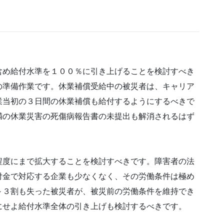
め給付水準を１００％に引き上げることを検討すべき
の準備作業です。休業補償受給中の被災者は、キャリア
業当初の３日間の休業補償も給付するようにするべきで
満の休業災害の死傷病報告書の未提出も解消されるはず
程度にまで拡大することを検討すべきです。障害者の法
付金で対応する企業も少なくなく、その労働条件は極め
～３割も失った被災者が、被災前の労働条件を維持でき
にせよ給付水準全体の引き上げも検討するべきです。