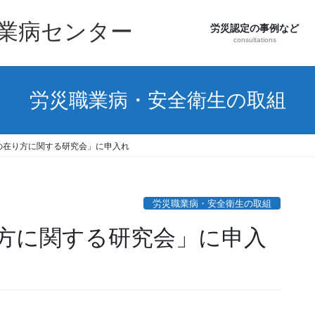
職業病センター
労災認定の事例など
consultations
労災職業病・安全衛生の取組
の在り方に関する研究会」に申入れ
労災職業病・安全衛生の取組
方に関する研究会」に申入