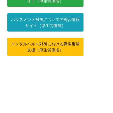
イト（厚生労働省）
ハラスメント対策についての総合情報
サイト（厚生労働省）
メンタルヘルス対策における職場復帰
支援（厚生労働省）