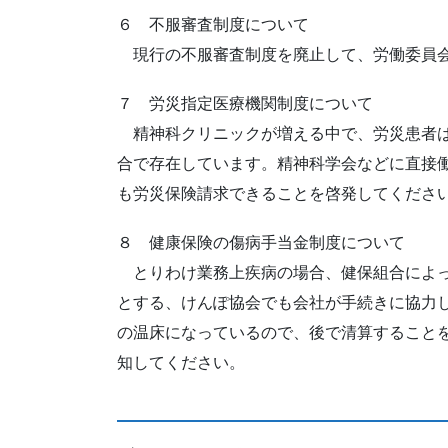
６ 不服審査制度について
現行の不服審査制度を廃止して、労働委員会
７ 労災指定医療機関制度について
精神科クリニックが増える中で、労災患者は
合で存在しています。精神科学会などに直接
も労災保険請求できることを啓発してくださ
８ 健康保険の傷病手当金制度について
とりわけ業務上疾病の場合、健保組合によっ
とする、けんぽ協会でも会社が手続きに協力
の温床になっているので、後で清算すること
知してください。