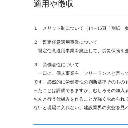
適用や徴収
１ メリット制について（14～15頁「別紙」
２ 暫定任意適用事業について
暫定任意適用事業を廃止して、労災保険を全
３ 労働者性について
一口に、個人事業主、フリーランスと言って
です。必然的に労働者性の判断基準そのもの
ったことは評価できますが、むしろその加入
ちんと行う仕組みを作ることが強く求められ
ないと現場に入れない」建設業界の実態を見