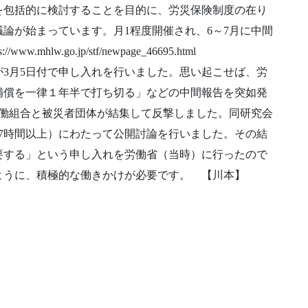
包括的に検討することを目的に、労災保険制度の在り
論が始まっています。月1程度開催され、6～7月に中間
w.go.jp/stf/newpage_46695.html
3月5日付で申し入れを行いました。思い起こせば、労
補償を一律１年半で打ち切る」などの中間報告を突如発
る労働組合と被災者団体が結集して反撃しました。同研究会
7時間以上）にわたって公開討論を行いました。その結
要する」という申し入れを労働省（当時）に行ったので
ように、積極的な働きかけが必要です。 【川本】