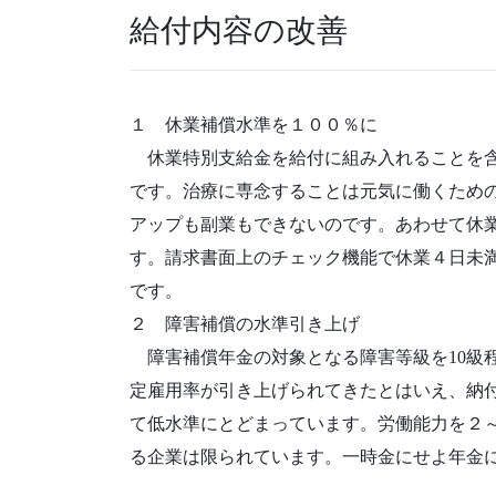
給付内容の改善
１ 休業補償水準を１００％に
休業特別支給金を給付に組み入れることを含
です。治療に専念することは元気に働くため
アップも副業もできないのです。あわせて休
す。請求書面上のチェック機能で休業４日未
です。
２ 障害補償の水準引き上げ
障害補償年金の対象となる障害等級を10級
定雇用率が引き上げられてきたとはいえ、納
て低水準にとどまっています。労働能力を２
る企業は限られています。一時金にせよ年金