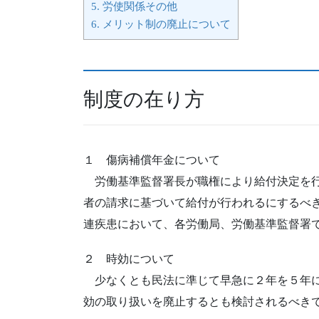
5.
労使関係その他
6.
メリット制の廃止について
制度の在り方
１ 傷病補償年金について
労働基準監督署長が職権により給付決定を行
者の請求に基づいて給付が行われるにするべ
連疾患において、各労働局、労働基準監督署
２ 時効について
少なくとも民法に準じて早急に２年を５年に
効の取り扱いを廃止するとも検討されるべき