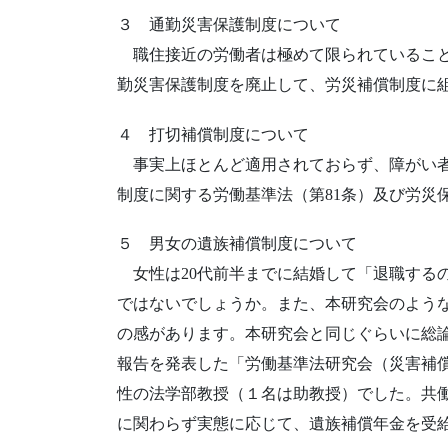
３ 通勤災害保護制度について
職住接近の労働者は極めて限られていること
勤災害保護制度を廃止して、労災補償制度に
４ 打切補償制度について
事実上ほとんど適用されておらず、障がい者
制度に関する労働基準法（第81条）及び労災
５ 男女の遺族補償制度について
女性は20代前半までに結婚して「退職する
ではないでしょうか。また、本研究会のよう
の感があります。本研究会と同じぐらいに総
報告を発表した「労働基準法研究会（災害補
性の法学部教授（１名は助教授）でした。共
に関わらず実態に応じて、遺族補償年金を受