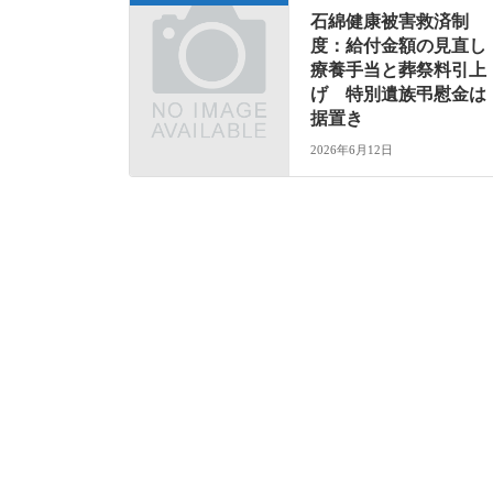
石綿健康被害救済制
度：給付金額の見直し
療養手当と葬祭料引上
げ 特別遺族弔慰金は
据置き
2026年6月12日