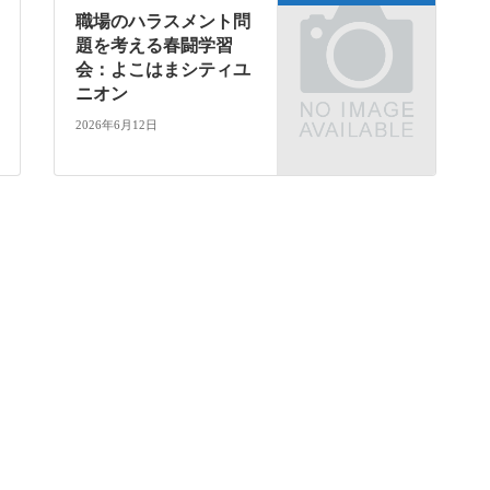
職場のハラスメント問
題を考える春闘学習
会：よこはまシティユ
ニオン
2026年6月12日