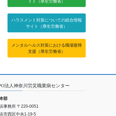
イト（厚生労働省）
ハラスメント対策についての総合情報
サイト（厚生労働省）
メンタルヘルス対策における職場復帰
支援（厚生労働省）
PO法人神奈川労災職業病センター
本部
浜事務所 〒220-0051
浜市西区中央1-19-5