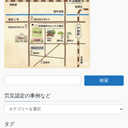
労災認定の事例など
労
災
認
タグ
定