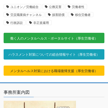
ユニオン／労働組合
公務災害
労働者性
労災職業病チャンネル
損害賠償
移住労働者
行政訴訟
非正規雇用
働く人のメンタルヘルス・ポータルサイト（厚生労働省）
ハラスメント対策についての総合情報サイト（厚生労働省）
メンタルヘルス対策における職場復帰支援（厚生労働省）
事務所案内図