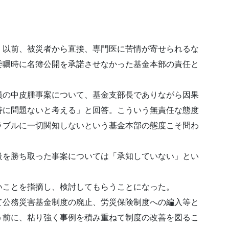
。以前、被災者から直接、専門医に苦情が寄せられるな
委嘱時に名簿公開を承諾させなかった基金本部の責任と
員の中皮腫事案について、基金支部長でありながら因果
特に問題ないと考える」と回答。こういう無責任な態度
ラブルに一切関知しないという基金本部の態度こそ問わ
級を勝ち取った事案については「承知していない」とい
いことを指摘し、検討してもらうことになった。
て公務災害基金制度の廃止、労災保険制度への編入等と
う前に、粘り強く事例を積み重ねて制度の改善を図るこ