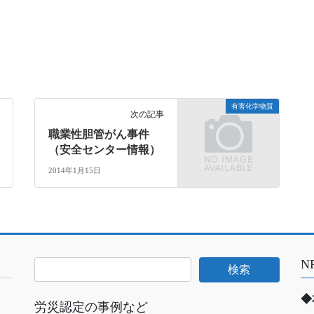
有害化学物質
次の記事
職業性胆管がん事件
（安全センター情報）
2014年1月15日
N
◆
労災認定の事例など