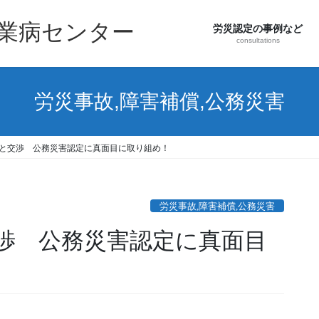
職業病センター
労災認定の事例など
consultations
労災事故,障害補償,公務災害
と交渉 公務災害認定に真面目に取り組め！
労災事故,障害補償,公務災害
渉 公務災害認定に真面目