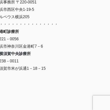
浜事務所 〒220-0051
浜市西区中央1-19-5
ルペウス横浜205
・・・・・・・・・・・・・・・
港町診療所
221－0056
浜市神奈川区金港町7－6
横須賀中央診療所
238－0011
須賀市米が浜通1－18－15