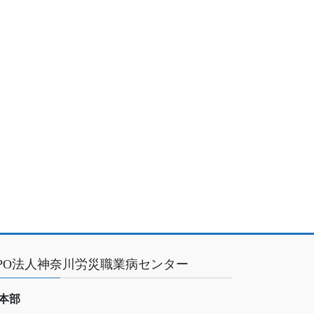
PO法人神奈川労災職業病センター
本部