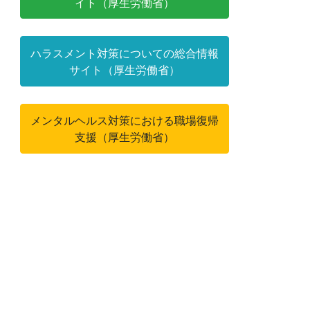
イト（厚生労働省）
ハラスメント対策についての総合情報
サイト（厚生労働省）
メンタルヘルス対策における職場復帰
支援（厚生労働省）