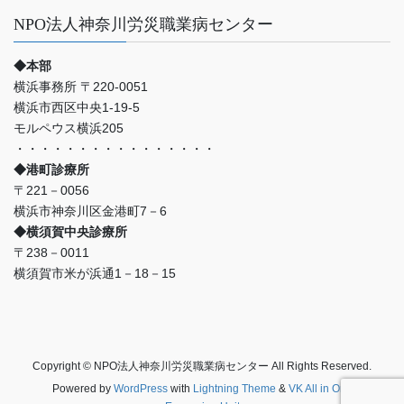
NPO法人神奈川労災職業病センター
◆本部
横浜事務所 〒220-0051
横浜市西区中央1-19-5
モルペウス横浜205
・・・・・・・・・・・・・・・・
◆港町診療所
〒221－0056
横浜市神奈川区金港町7－6
◆横須賀中央診療所
〒238－0011
横須賀市米が浜通1－18－15
Copyright © NPO法人神奈川労災職業病センター All Rights Reserved.
Powered by
WordPress
with
Lightning Theme
&
VK All in One