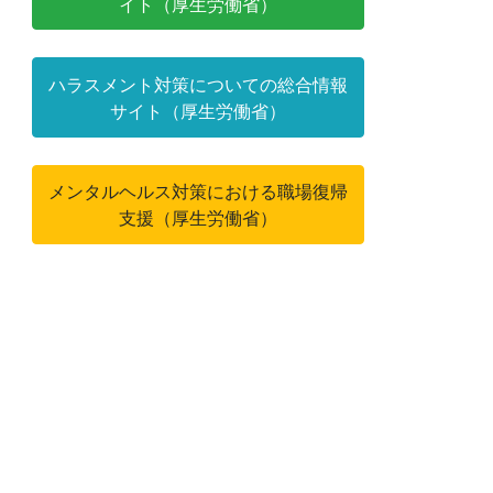
イト（厚生労働省）
ハラスメント対策についての総合情報
サイト（厚生労働省）
メンタルヘルス対策における職場復帰
支援（厚生労働省）