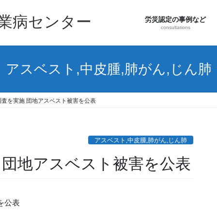
職業病センター
労災認定の事例など
consultations
アスベスト,中皮腫,肺がん,じん肺
調査を実施 団地アスベスト被害を公表
アスベスト,中皮腫,肺がん,じん肺
施 団地アスベスト被害を公表
を公表