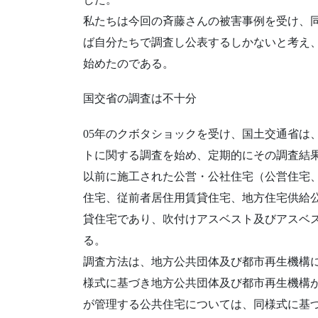
私たちは今回の斉藤さんの被害事例を受け、
ば自分たちで調査し公表するしかないと考え
始めたのである。
国交省の調査は不十分
05年のクボタショックを受け、国土交通省は
トに関する調査を始め、定期的にその調査結果
以前に施工された公営・公社住宅（公営住宅
住宅、従前者居住用賃貸住宅、地方住宅供給公
貸住宅であり、吹付けアスベスト及びアスベ
る。
調査方法は、地方公共団体及び都市再生機構
様式に基づき地方公共団体及び都市再生機構
が管理する公共住宅については、同様式に基