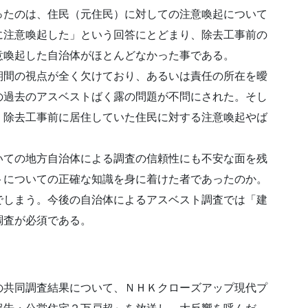
ったのは、住民（元住民）に対しての注意喚起について
に注意喚起した」という回答にとどまり、除去工事前の
意喚起した自治体がほとんどなかった事である。
期間の視点が全く欠けており、あるいは責任の所在を曖
の過去のアスベストばく露の問題が不問にされた。そし
、除去工事前に居住していた住民に対する注意喚起やば
いての地方自治体による調査の信頼性にも不安な面を残
トについての正確な知識を身に着けた者であったのか。
でしまう。今後の自治体によるアスベスト調査では「建
調査が必須である。
の共同調査結果について、ＮＨＫクローズアップ現代プ