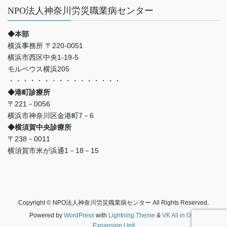
NPO法人神奈川労災職業病センター
◆本部
横浜事務所 〒220-0051
横浜市西区中央1-19-5
モルペウス横浜205
・・・・・・・・・・・・・・・・
◆港町診療所
〒221－0056
横浜市神奈川区金港町7－6
◆横須賀中央診療所
〒238－0011
横須賀市米が浜通1－18－15
Copyright © NPO法人神奈川労災職業病センター All Rights Reserved.
Powered by
WordPress
with
Lightning Theme
&
VK All in One
Expansion Unit