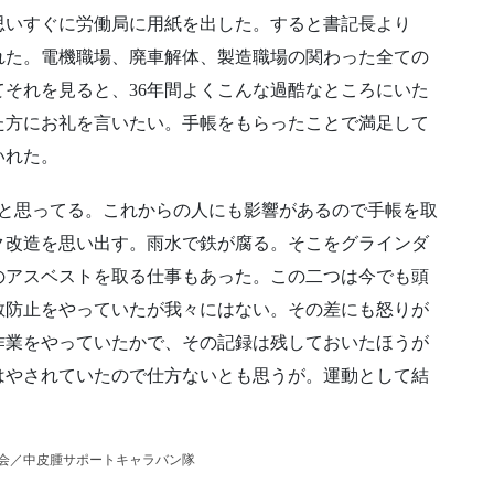
思いすぐに労働局に用紙を出した。すると書記長より
れた。電機職場、廃車解体、製造職場の関わった全ての
それを見ると、36年間よくこんな過酷なところにいた
た方にお礼を言いたい。手帳をもらったことで満足して
いれた。
たと思ってる。これからの人にも影響があるので手帳を取
ク改造を思い出す。雨水で鉄が腐る。そこをグラインダ
のアスベストを取る仕事もあった。この二つは今でも頭
散防止をやっていたが我々にはない。その差にも怒りが
作業をやっていたかで、その記録は残しておいたほうが
はやされていたので仕方ないとも思うが。運動として結
会／中皮腫サポートキャラバン隊