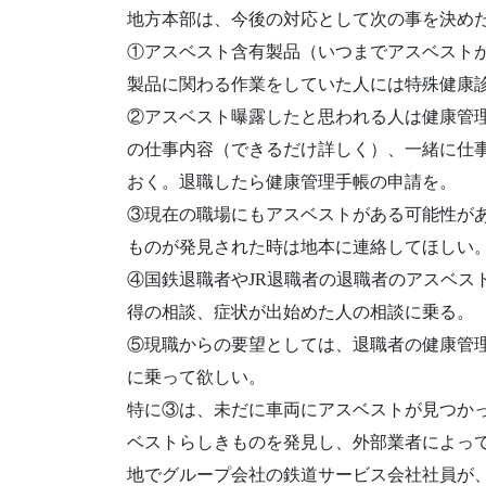
地方本部は、今後の対応として次の事を決め
①アスベスト含有製品（いつまでアスベスト
製品に関わる作業をしていた人には特殊健康
②アスベスト曝露したと思われる人は健康管
の仕事内容（できるだけ詳しく）、一緒に仕
おく。退職したら健康管理手帳の申請を。
③現在の職場にもアスベストがある可能性が
ものが発見された時は地本に連絡してほしい
④国鉄退職者やJR退職者の退職者のアスベス
得の相談、症状が出始めた人の相談に乗る。
⑤現職からの要望としては、退職者の健康管
に乗って欲しい。
特に③は、未だに車両にアスベストが見つか
ベストらしきものを発見し、外部業者によっ
地でグループ会社の鉄道サービス会社社員が