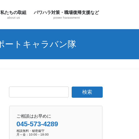
私たちの取組
パワハラ対策・職場復帰支援など
about us
power harassment
ポートキャラバン隊
ご相談はお早めに
045-573-4289
相談無料・秘密厳守
月～金：10:00－18:00