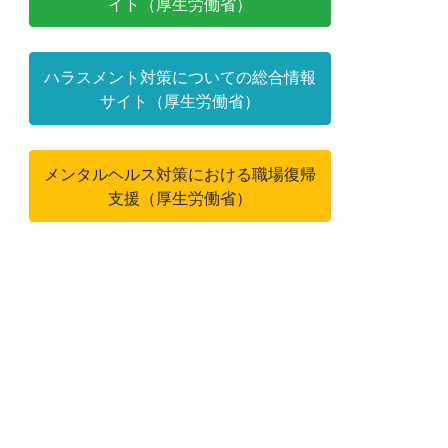
イト（厚生労働省）
ハラスメント対策についての総合情報
サイト（厚生労働省）
メンタルヘルス対策における職場復帰
支援（厚生労働省）