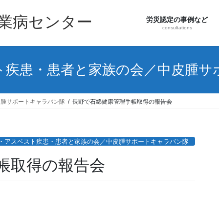
職業病センター
労災認定の事例など
consultations
ト疾患・患者と家族の会／中皮腫サ
皮腫サポートキャラバン隊
長野で石綿健康管理手帳取得の報告会
・アスベスト疾患・患者と家族の会／中皮腫サポートキャラバン隊
帳取得の報告会