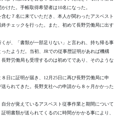
間かけた。手帳取得希望者は10名になった。
名を含む７名に来ていただき、本人が関わったアスベスト
最終チェックを行った。また、初めて長野労働局に出す
に行くが、「書類が一部足りない」と言われ、持ち帰る事
ったようだ。当初、JRでの従事歴証明があれば機構
、長野労働局も受理するのは初めてであり、そのような
８日に証明が届き、12月25日に再び長野労働局に申
が送られてきた。長野支社への申請から８ヶ月かかった
。自分が覚えているアスベスト従事作業と期間について
、証明書類が送られてくるのに時間がかかる事により、