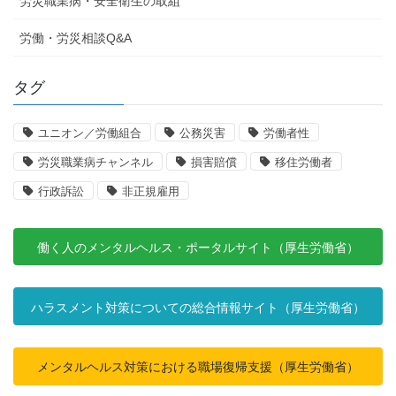
労災職業病・安全衛生の取組
労働・労災相談Q&A
タグ
ユニオン／労働組合
公務災害
労働者性
労災職業病チャンネル
損害賠償
移住労働者
行政訴訟
非正規雇用
働く人のメンタルヘルス・ポータルサイト（厚生労働省）
ハラスメント対策についての総合情報サイト（厚生労働省）
メンタルヘルス対策における職場復帰支援（厚生労働省）