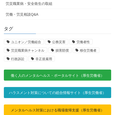
労災職業病・安全衛生の取組
労働・労災相談Q&A
タグ
ユニオン／労働組合
公務災害
労働者性
労災職業病チャンネル
損害賠償
移住労働者
行政訴訟
非正規雇用
働く人のメンタルヘルス・ポータルサイト（厚生労働省）
ハラスメント対策についての総合情報サイト（厚生労働省）
メンタルヘルス対策における職場復帰支援（厚生労働省）