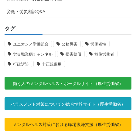
労働・労災相談Q&A
タグ
ユニオン／労働組合
公務災害
労働者性
労災職業病チャンネル
損害賠償
移住労働者
行政訴訟
非正規雇用
働く人のメンタルヘルス・ポータルサイト（厚生労働省）
ハラスメント対策についての総合情報サイト（厚生労働省）
メンタルヘルス対策における職場復帰支援（厚生労働省）