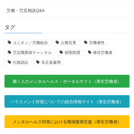
労働・労災相談Q&A
タグ
ユニオン／労働組合
公務災害
労働者性
労災職業病チャンネル
損害賠償
移住労働者
行政訴訟
非正規雇用
働く人のメンタルヘルス・ポータルサイト（厚生労働省）
ハラスメント対策についての総合情報サイト（厚生労働省）
メンタルヘルス対策における職場復帰支援（厚生労働省）