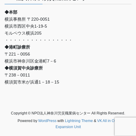
◆本部
横浜事務所 〒220-0051
横浜市西区中央1-19-5
モルペウス横浜205
・・・・・・・・・・・・・・・・
◆港町診療所
〒221－0056
横浜市神奈川区金港町7－6
◆横須賀中央診療所
〒238－0011
横須賀市米が浜通1－18－15
Copyright © NPO法人神奈川労災職業病センター All Rights Reserved.
Powered by
WordPress
with
Lightning Theme
&
VK All in One
Expansion Unit